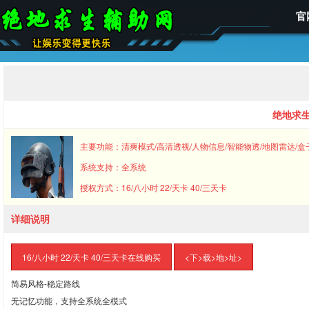
官
绝地求生
主要功能：清爽模式/高清透视/人物信息/智能物透/地图雷达/盒
系统支持：全系统
授权方式：16/八小时 22/天卡 40/三天卡
详细说明
16/八小时 22/天卡 40/三天卡在线购买
<下>载>地>址>
简易风格-稳定路线
无记忆功能，支持全系统全模式