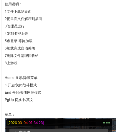
使用说明：
1文件下载到桌面
2把里面文件解压到桌面
3管理员运行
4复制卡密上去
5点登录 等待加载
6加载完成自动关闭
7删除文件清理回收站
8上游戏
Home 显示/隐藏菜单
~ 开启/关闭战斗模式
End 开启/关闭网吧模式
PgUp 切换中/英文
菜单：