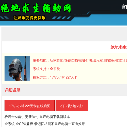
官
绝地求生
主要功能：玩家骨骼/热键自瞄/漏哪打哪/显示范围/锁头/被瞄预
系统支持：全系统
授权方式：17/八小时 22/天卡
详细说明
17/八小时 22/天卡在线购买
<下>载>地>址>
极境全功能、更新防封 重启电脑下载新版本
全系统 全CPU兼容 带记忆功能不重启电脑一直有效果