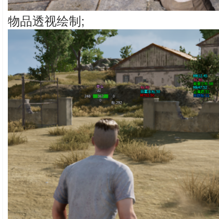
物品透视绘制;