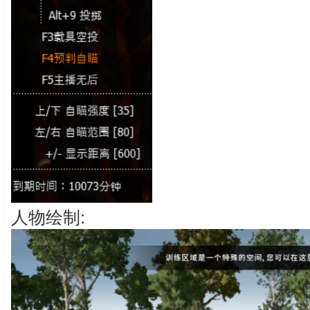
人物绘制: