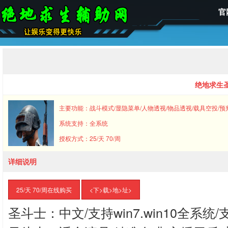
官
绝地求生
主要功能：战斗模式/显隐菜单/人物透视/物品透视/载具空投/预
系统支持：全系统
授权方式：25/天 70/周
详细说明
25/天 70/周在线购买
<下>载>地>址>
圣斗士：中文/支持win7.win10全系统/支